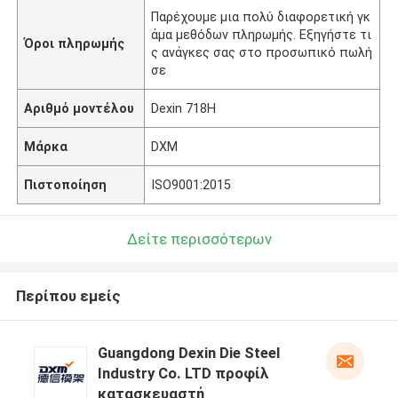
Παρέχουμε μια πολύ διαφορετική γκ
άμα μεθόδων πληρωμής. Εξηγήστε τι
Όροι πληρωμής
ς ανάγκες σας στο προσωπικό πωλή
σε
Αριθμό μοντέλου
Dexin 718H
Μάρκα
DXM
Πιστοποίηση
ISO9001:2015
Δείτε περισσότερων
Περίπου εμείς
Guangdong Dexin Die Steel
Industry Co. LTD προφίλ
κατασκευαστή