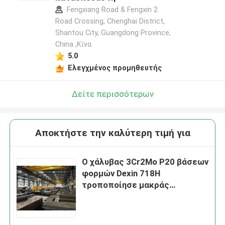
Fengxiang Road & Fengxin 2
Road Crossing, Chenghai District,
Shantou City, Guangdong Province,
China ,Κίνα
5.0
Ελεγχμένος προμηθευτής
Δείτε περισσότερων
Αποκτήστε την καλύτερη τιμή για
Ο χάλυβας 3Cr2Mo P20 βάσεων
φορμών Dexin 718H
τροποποίησε μακράς
διαρκείας